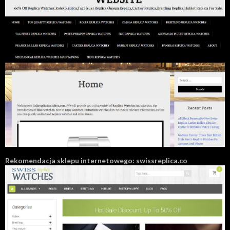
Rekomendacja sklepu internetowego: swissreplica.co