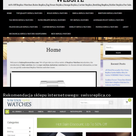
Rekomendacja sklepu internetowego: swissreplica.co