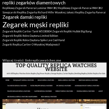
repliki zegarków diamentowych
Replikowy Zegarek Panerai Luminor PAM 382
Replikowy Zegarek Panerai PAM 382
Szwajcarski Replika Zegarka Richard Mille
Wysokiej Jakości Replika Zegarka Panerai
Zegarek damski repliki
Zegarek męski repliki
Zegarek Repliki Cartier Tank W5330004
Zegarek Repliki Hublot Big Bang
Zegarek Repliki Rolex Daytona Limited Edition
Zegarek Repliki Rolex Daytona Spike Lee Cool Hand
Zegarki Replica Cartier O Wysokiej Wydajności!
Więcej treści: linkreplicawatches.me