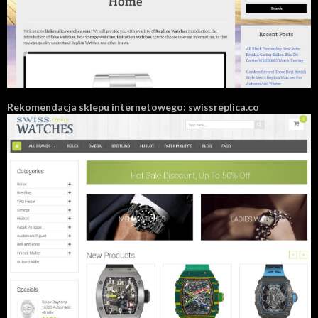
Rekomendacja sklepu internetowego: swissreplica.co