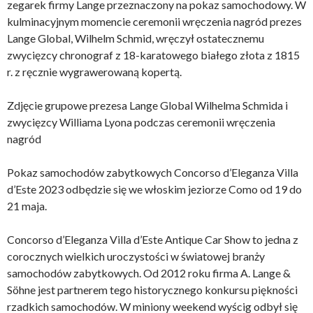
zegarek firmy Lange przeznaczony na pokaz samochodowy. W
kulminacyjnym momencie ceremonii wręczenia nagród prezes
Lange Global, Wilhelm Schmid, wręczył ostatecznemu
zwycięzcy chronograf z 18-karatowego białego złota z 1815
r. z ręcznie wygrawerowaną kopertą.
Zdjęcie grupowe prezesa Lange Global Wilhelma Schmida i
zwycięzcy Williama Lyona podczas ceremonii wręczenia
nagród
Pokaz samochodów zabytkowych Concorso d’Eleganza Villa
d’Este 2023 odbędzie się we włoskim jeziorze Como od 19 do
21 maja.
Concorso d’Eleganza Villa d’Este Antique Car Show to jedna z
corocznych wielkich uroczystości w światowej branży
samochodów zabytkowych. Od 2012 roku firma A. Lange &
Söhne jest partnerem tego historycznego konkursu piękności
rzadkich samochodów. W miniony weekend wyścig odbył się