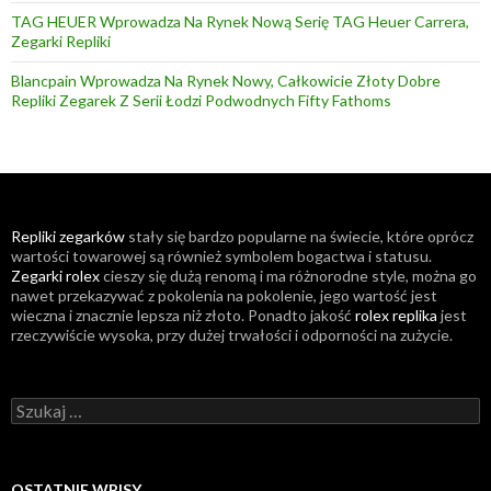
TAG HEUER Wprowadza Na Rynek Nową Serię TAG Heuer Carrera,
Zegarki Repliki
Blancpain Wprowadza Na Rynek Nowy, Całkowicie Złoty Dobre
Repliki Zegarek Z Serii Łodzi Podwodnych Fifty Fathoms
Repliki zegarków
stały się bardzo popularne na świecie, które oprócz
wartości towarowej są również symbolem bogactwa i statusu.
Zegarki rolex
cieszy się dużą renomą i ma różnorodne style, można go
nawet przekazywać z pokolenia na pokolenie, jego wartość jest
wieczna i znacznie lepsza niż złoto. Ponadto jakość
rolex replika
jest
rzeczywiście wysoka, przy dużej trwałości i odporności na zużycie.
Szukaj:
OSTATNIE WPISY