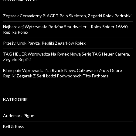
Zegarek Ceramiczny PIAGET Polo Skeleton, Zegarki Rolex Podróbki
Najbardziej Wytrzymała Rodzina Sea-dweller – Rolex Spider 16660,
Replika Rolex
Przeżyj Urok Paryża, Repliki Zegarków Rolex
TAG HEUER Wprowadza Na Rynek Nową Serię TAG Heuer Carrera,
Zegarki Repliki
Blancpain Wprowadza Na Rynek Nowy, Całkowicie Złoty Dobre
Repliki Zegarek Z Serii Łodzi Podwodnych Fifty Fathoms
KATEGORIE
Audemars Piguet
Bell & Ross